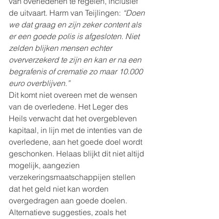
van overledenen te regelen, inclusief 
de uitvaart. Harm van Teijlingen: 
“Doen 
we dat graag en zijn zeker content als 
er een goede polis is afgesloten. Niet 
zelden blijken mensen echter 
oververzekerd te zijn en kan er na een 
begrafenis of crematie zo maar 10.000 
euro overblijven.”
Dit komt niet overeen met de wensen 
van de overledene. Het Leger des 
Heils verwacht dat het overgebleven 
kapitaal, in lijn met de intenties van de 
overledene, aan het goede doel wordt 
geschonken. Helaas blijkt dit niet altijd 
mogelijk, aangezien 
verzekeringsmaatschappijen stellen 
dat het geld niet kan worden 
overgedragen aan goede doelen. 
Alternatieve suggesties, zoals het 