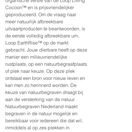
organische versie van de Loop Living 
Cocoon™ en is prijsvriendelijker 
geproduceerd. Om de vraag naar 
meer natuurlijk afbreekbare 
uitvaartproducten te beantwoorden, is 
de eerste volledig afbreekbare urn, 
Loop EarthRise™ op de markt 
gebracht. Jouw dierbare heeft op deze 
manier een milieuvriendelijke 
rustplaats, op een natuurbegraafplaats 
of plek naar keuze. Op deze plek 
ontstaat een bron voor nieuw leven en 
kan men zo herinnerd worden. De 
keuze van natuurbegraven draagt bij 
aan de versterking van de natuur. 
Natuurbegraven Nederland maakt 
begraven in de natuur mogelijk en 
bereikbaar voor iedereen die dat wil, 
inmiddels al op zes plekken in 