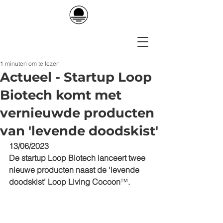
1 minuten om te lezen
Actueel - Startup Loop
Biotech komt met
vernieuwde producten
van 'levende doodskist'
13/06/2023
De startup Loop Biotech lanceert twee 
nieuwe producten naast de 'levende 
doodskist' Loop Living Cocoon
™
.