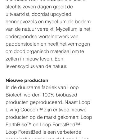
slechts zeven dagen groeit de 
uitvaartkist, doordat upcycled 
hennepvezels en mycelium de bodem 
van de natuur verreikt. Mycelium is het 
ondergrondse wortelnetwerk van 
paddenstoelen en heeft het vermogen 
om dood organisch materiaal om te 
zetten in nieuw leven. Een 
levenscyclus van de natuur.
Nieuwe producten
In de duurzame fabriek van Loop 
Biotech worden 100% biobased 
producten geproduceerd. Naast Loop 
Living Cocoon™ zijn er twee nieuwe 
producten op de markt gekomen: Loop 
EarthRise™ en Loop ForestBed™. 
Loop ForestBed is een verbeterde 