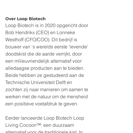
Over Loop Biotech
Loop Biotech is in 2020 opgericht door 
Bob Hendrikx (CEO) en Lonneke 
Westhoff (CFO/COO). Dit bedrijf is 
bouwer van ‘s werelds eerste ‘levende’ 
doodskist die de aarde verrijkt, door 
een milieuvriendelijk alternatief voor 
alledaagse producten aan te bieden. 
Beide hebben ze gestudeerd aan de 
Technische Universiteit Delft en 
zochten zij naar manieren om samen te 
werken met de natuur om de mensheid 
een positieve voetafdruk te geven. 
Eerder lanceerde Loop Biotech Loop 
Living Cocoon™: een duurzaam 
alternatief voor de traditionele kist. In 